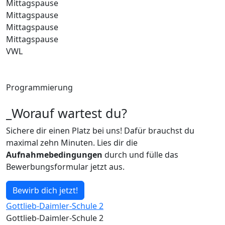
Mittagspause
Mittagspause
Mittagspause
Mittagspause
VWL
Programmierung
_Worauf wartest du?
Sichere dir einen Platz bei uns! Dafür brauchst du
maximal zehn Minuten. Lies dir die
Aufnahmebedingungen
durch und fülle das
Bewerbungsformular jetzt aus.
Bewirb dich jetzt!
Gottlieb-Daimler-Schule 2
Gottlieb-Daimler-Schule 2